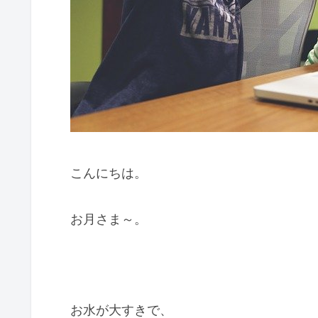
こんにちは。
お月さま～。
お水が大すきで、