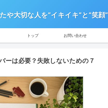
たや大切な人を”イキイキ”と”笑顔
トップ
お問い合わせ
バーは必要？失敗しないための７