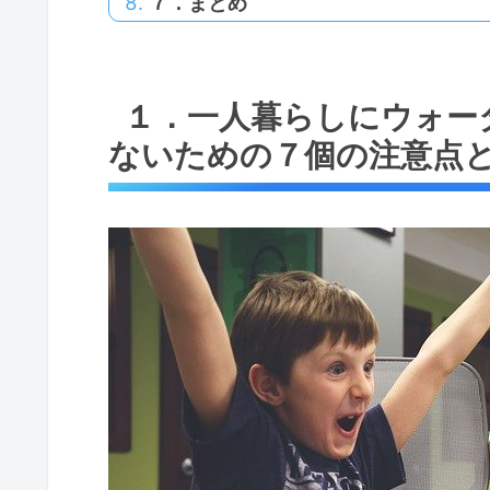
７．まとめ
１．一人暮らしにウォー
ないための７個の注意点