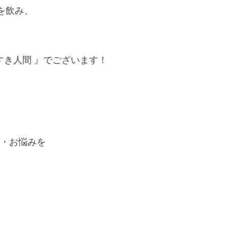
を飲み、
すき人間 』でございます！
問・お悩みを