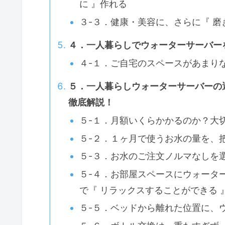
に 』作れる
３-３．健康・美容に、さらに『 磨
４．一人暮らしでウォーターサーバー
４-１．ご自宅のスペースがあまり
５．一人暮らしウォーターサーバーの選
徹底解説！
５-１．月額いくらかかるのか？大
５-２．１ヶ月で使うお水の量を、
５-３．お水のご注文ノルマなしを
５-４．お部屋スペースにウォータ
で『 リラックスすることができる 
５-５．ベッドから離れた位置に、