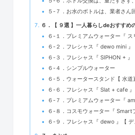
５-６．ボトル交換は、重たすぎず、
５-７．お水のボトルは、業者さん
６．【 ９選 】一人暮らしdeおすす
６-１．プレミアムウォーター『 ス
６-２．フレシャス『 dewo mini 
６-３．フレシャス『 SIPHON + 
６-４．シンプルウォーター
６-５．ウォータースタンド【 水道
６-６．フレシャス『 Slat + cafe 』
６-７．プレミアムウォーター『 ama
６-８．コスモウォーター『 Smart
６-９．フレシャス『 dewo 』【 デ