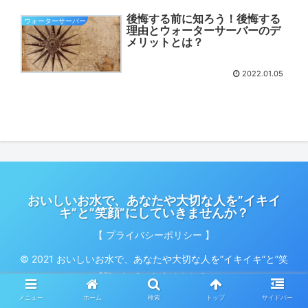
後悔する前に知ろう！後悔する
ウォーターサーバー
理由とウォーターサーバーのデ
メリットとは？
2022.01.05
おいしいお水で、あなたや大切な人を”イキイ
キ”と”笑顔”にしていきませんか？
【 プライバシーポリシー 】
© 2021 おいしいお水で、あなたや大切な人を”イキイキ”と”笑
顔”にしていきませんか？.
メニュー
ホーム
検索
トップ
サイドバー