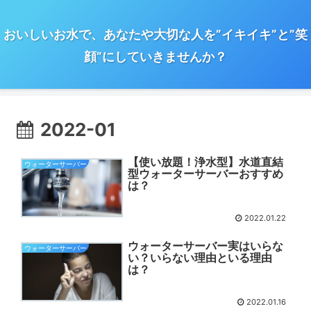
おいしいお水で、あなたや大切な人を”イキイキ”と”笑
顔”にしていきませんか？
2022-01
【使い放題！浄水型】水道直結
ウォーターサーバー
型ウォーターサーバーおすすめ
は？
2022.01.22
ウォーターサーバー実はいらな
ウォーターサーバー
い？いらない理由といる理由
は？
2022.01.16