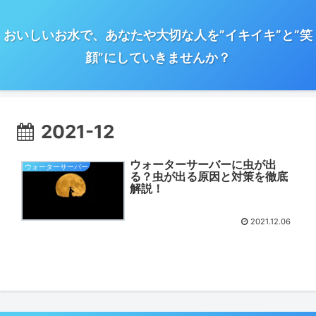
おいしいお水で、あなたや大切な人を”イキイキ”と”笑
顔”にしていきませんか？
2021-12
ウォーターサーバーに虫が出
ウォーターサーバー
る？虫が出る原因と対策を徹底
解説！
2021.12.06