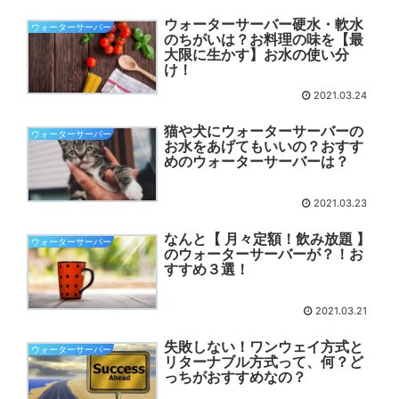
ウォーターサーバー硬水・軟水
ウォーターサーバー
のちがいは？お料理の味を【最
大限に生かす】お水の使い分
け！
2021.03.24
猫や犬にウォーターサーバーの
ウォーターサーバー
お水をあげてもいいの？おすす
めのウォーターサーバーは？
2021.03.23
なんと【 月々定額！飲み放題 】
ウォーターサーバー
のウォーターサーバーが？！お
すすめ３選！
2021.03.21
失敗しない！ワンウェイ方式と
ウォーターサーバー
リターナブル方式って、何？ど
っちがおすすめなの？