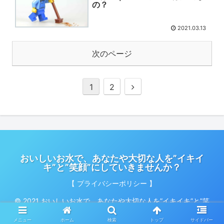
の？
2021.03.13
次のページ
1
2
おいしいお水で、あなたや大切な人を”イキイ
キ”と”笑顔”にしていきませんか？
【 プライバシーポリシー 】
© 2021 おいしいお水で、あなたや大切な人を”イキイキ”と”笑
顔”にしていきませんか？.
メニュー
ホーム
検索
トップ
サイドバー