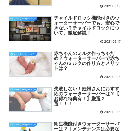
2021.03.18
チャイルドロック機能付きのウ
ウォーターサーバー
ォーターサーバーでも、安心で
きない？チャイルドロックにつ
いて、徹底解説！
2021.03.17
赤ちゃんのミルク作っちゃだ
ウォーターサーバー
め？ウォーターサーバーで赤ち
ゃんのミルクの作り方とメリッ
トは？
2021.03.16
失敗しない！妊婦さんにおすす
ウォーターサーバー
めのウォーターサーバーは？【
お得な特典有！】厳選２
選！！！
2021.03.15
衛生機能付きウォーターサーバ
ウォーターサーバー
ーは？｜メンテナンスは必要な