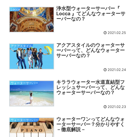
浄水型ウォーターサーバー『
Locca
Locca 』てどんなウォーターサ
ーバーなの？
2021.02.25
アクアスタイルのウォーターサ
アクアスタイル
ーバーって、どんなウォーター
サーバーなの？
2021.02.24
キララウォーター水道直結型フ
ウォーターサーバー
レッシュサーバーって、どんな
ウォーターサーバーなの？
2021.02.23
ウォーターワンってどんなウォ
ウォーターサーバー
ーターサーバー？分かりやすく
－徹底解説－