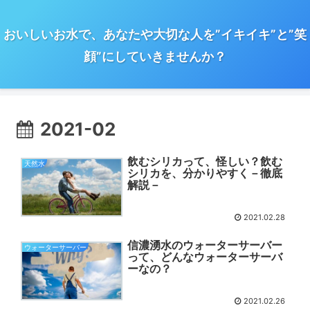
おいしいお水で、あなたや大切な人を”イキイキ”と”笑
顔”にしていきませんか？
2021-02
飲むシリカって、怪しい？飲む
天然水
シリカを、分かりやすく－徹底
解説－
2021.02.28
信濃湧水のウォーターサーバー
ウォーターサーバー
って、どんなウォーターサーバ
ーなの？
2021.02.26