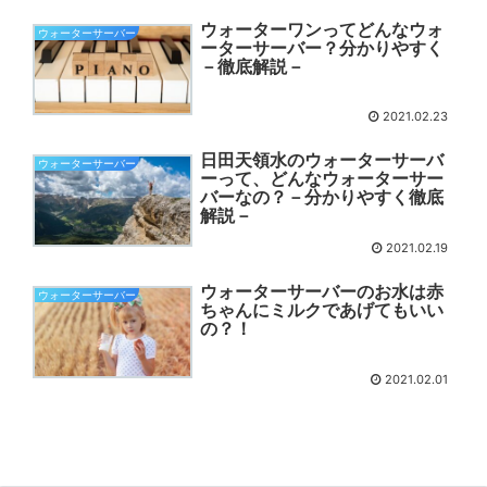
ウォーターワンってどんなウォ
ウォーターサーバー
ーターサーバー？分かりやすく
－徹底解説－
2021.02.23
日田天領水のウォーターサーバ
ウォーターサーバー
ーって、どんなウォーターサー
バーなの？－分かりやすく徹底
解説－
2021.02.19
ウォーターサーバーのお水は赤
ウォーターサーバー
ちゃんにミルクであげてもいい
の？！
2021.02.01