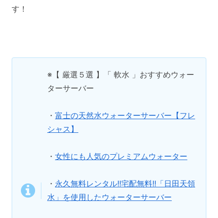
す！
※【 厳選５選 】「 軟水 」おすすめウォー
ターサーバー
・
富士の天然水ウォーターサーバー【フレ
シャス】
・
女性にも人気のプレミアムウォーター
・
永久無料レンタル!!宅配無料!!「日田天領
水」を使用したウォーターサーバー