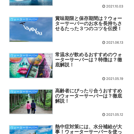
2021.10.03
賞味期限と保存期間は？ウォー
ウォーターサーバー
ターサーバーのお水を長持ちさ
せるたった３つのコツを伝授！
2021.06.13
常温水が飲めるおすすめのウォ
ウォーターサーバー
ーターサーバーは？特徴は？徹
底解説！
2021.05.19
高齢者にぴったり合うおすすめ
ウォーターサーバー
のウォーターサーバーは？徹底
解説！
2021.05.12
熱中症対策には、水分補給が大
ウォーターサーバー
事！ウォーターサーバーを使っ