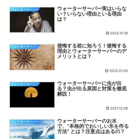
ウォーターサーバー実はいらな
ウォーターサーバー
い？いらない理由といる理由
は？
2022.01.16
後悔する前に知ろう！後悔する
ウォーターサーバー
理由とウォーターサーバーのデ
メリットとは？
2022.01.05
ウォーターサーバーに虫が出
ウォーターサーバー
る？虫が出る原因と対策を徹底
解説！
2021.12.06
ウォーターサーバーのお水
ウォーターサーバー
で、”本格的でおいしい氷を作る
方法” とは？注意点はあるの？