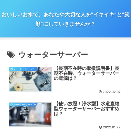
おいしいお水で、あなたや大切な人を”イキイキ”と”笑
顔”にしていきませんか？
ウォーターサーバー
【長期不在時の取扱説明書】長
ウォーターサーバー
期不在時、ウォーターサーバー
の電源は？
2022.02.07
【使い放題！浄水型】水道直結
ウォーターサーバー
型ウォーターサーバーおすすめ
は？
2022.01.22