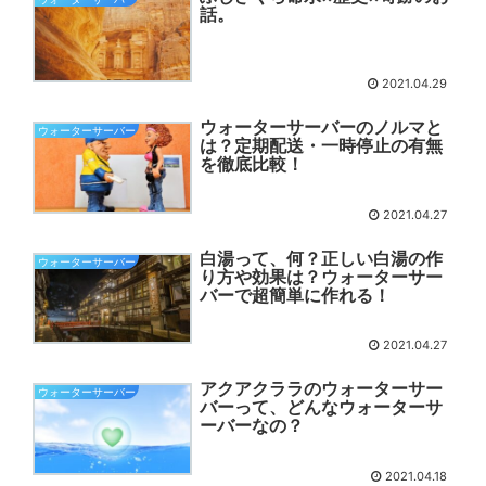
話。
2021.04.29
ウォーターサーバーのノルマと
ウォーターサーバー
は？定期配送・一時停止の有無
を徹底比較！
2021.04.27
白湯って、何？正しい白湯の作
ウォーターサーバー
り方や効果は？ウォーターサー
バーで超簡単に作れる！
2021.04.27
アクアクララのウォーターサー
ウォーターサーバー
バーって、どんなウォーターサ
ーバーなの？
2021.04.18