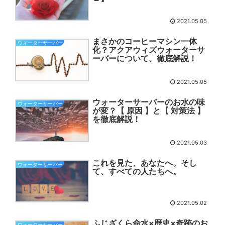
2021.05.05
まさかのコーヒーマシン一体
ウォーターサーバー
化？アクアウィズウォーターサ
ーバーについて、徹底解説！
2021.05.05
ウォーターサーバーのお水の味
ウォーターサーバー
が変？【 原因 】と【 対策法 】
を徹底解説！
2021.05.03
これを見た、あなたへ。そし
ウォーターサーバー
て、すべての人たちへ。
2021.05.02
ふじざくら命水×歴史×奇跡のお
ウォーターサーバー