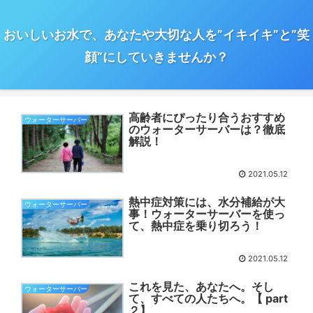
おいしいお水で、あなたや大切な人を”イキイキ”と”笑
顔”にしていきませんか？
高齢者にぴったり合うおすすめ
ウォーターサーバー
のウォーターサーバーは？徹底
解説！
2021.05.12
熱中症対策には、水分補給が大
ウォーターサーバー
事！ウォーターサーバーを使っ
て、熱中症を乗り切ろう！
2021.05.12
これを見た、あなたへ。そし
ウォーターサーバー
て、すべての人たちへ。【 part
２】