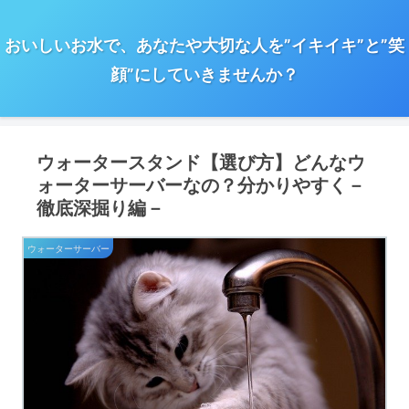
おいしいお水で、あなたや大切な人を”イキイキ”と”笑
顔”にしていきませんか？
ウォータースタンド【選び方】どんなウ
ォーターサーバーなの？分かりやすく－
徹底深掘り編－
ウォーターサーバー