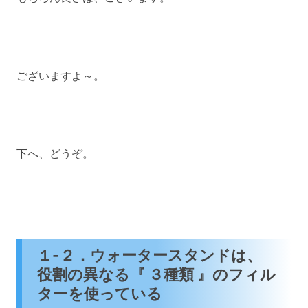
ございますよ～。
下へ、どうぞ。
１-２．ウォータースタンドは、
役割の異なる『 ３種類 』のフィル
ターを使っている