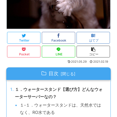
Twitter
Facebook
はてブ
Pocket
LINE
コピー
2021.05.29
2021.02.19
目次
１．ウォータースタンド【選び方】どんなウォ
ーターサーバーなの？
１-１．ウォータースタンドは、天然水では
なく、RO水である