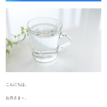
こんにちは。
お月さま～。