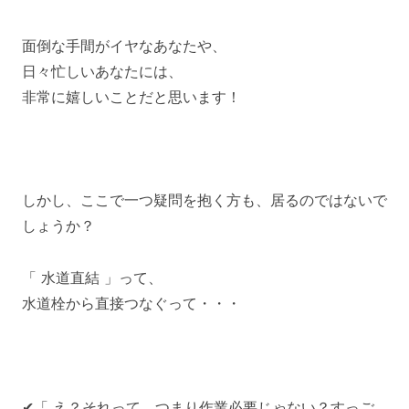
面倒な手間がイヤなあなたや、
日々忙しいあなたには、
非常に嬉しいことだと思います！
しかし、ここで一つ疑問を抱く方も、居るのではないで
しょうか？
「 水道直結 」って、
水道栓から直接つなぐって・・・
✔「 え？それって、つまり作業必要じゃない？すっご