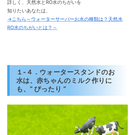
詳しく、天然水とRO水のちがいを
知りたいあなたは、
→こちら～ウォーターサーバーお水の種類は？天然水
RO水のちがいとは？～
１-４．ウォータースタンドのお
水は、赤ちゃんのミルク作りに
も、” ぴったり ”