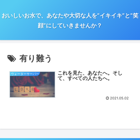
おいしいお水で、あなたや大切な人を”イキイキ”と”笑
顔”にしていきませんか？
有り難う
これを見た、あなたへ。そし
ウォーターサーバー
て、すべての人たちへ。
2021.05.02