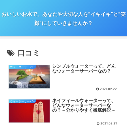
おいしいお水で、あなたや大切な人を”イキイキ”と”笑
顔”にしていきませんか？
口コミ
シンプルウォーターって、どん
ウォーターサーバー
なウォーターサーバーなの？
2021.02.22
ネイフィールウォーターって、
ウォーターサーバー
どんなウォーターサーバーな
の？－分かりやすく徹底解説－
2021.02.21