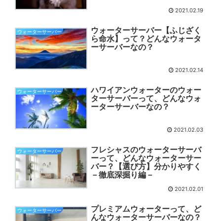
2021.02.19
ウォーターサーバー【ふじざく
ウォーターサーバー
ら命水】って？どんなウォータ
ーサーバーなの？
2021.02.14
ハワイアンウォーターのウォー
ウォーターサーバー
ターサーバーって、どんなウォ
ーターサーバーなの？
2021.02.03
フレシャスのウォーターサーバ
ウォーターサーバー
ーって、どんなウォーターサー
バー？【選び方】分かりやすく
－徹底深掘り編－
2021.02.01
プレミアムウォーターって、ど
ウォーターサーバー
んなウォーターサーバーなの？