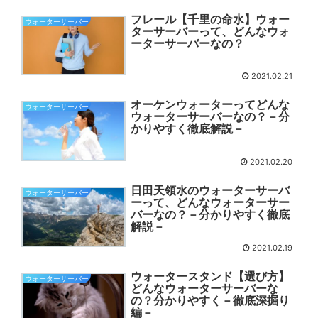
フレール【千里の命水】ウォー
ウォーターサーバー
ターサーバーって、どんなウォ
ーターサーバーなの？
2021.02.21
オーケンウォーターってどんな
ウォーターサーバー
ウォーターサーバーなの？－分
かりやすく徹底解説－
2021.02.20
日田天領水のウォーターサーバ
ウォーターサーバー
ーって、どんなウォーターサー
バーなの？－分かりやすく徹底
解説－
2021.02.19
ウォータースタンド【選び方】
ウォーターサーバー
どんなウォーターサーバーな
の？分かりやすく－徹底深掘り
編－