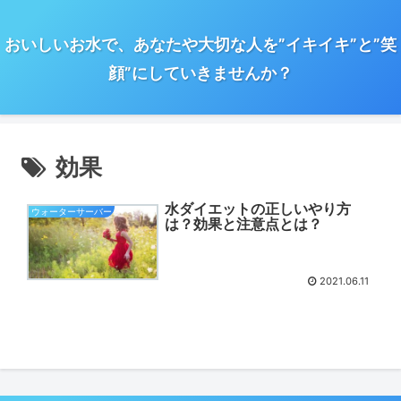
おいしいお水で、あなたや大切な人を”イキイキ”と”笑
顔”にしていきませんか？
効果
水ダイエットの正しいやり方
ウォーターサーバー
は？効果と注意点とは？
2021.06.11