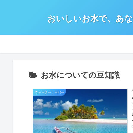
おいしいお水で、あな
お水についての豆知識
ウォーターサーバー