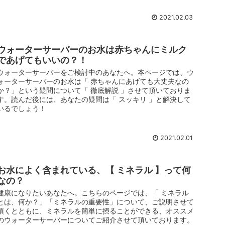
2021.02.03
ウォーターサーバーのお水は赤ちゃんにミルク
であげてもいいの？！
ウォーターサーバーをご検討中のあなたへ。本ページでは、ウ
ォーターサーバーのお水は「 赤ちゃんにあげても大丈夫なの
か？」という疑問について「 徹底解説 」させて頂いておりま
す。読んだ後には、あなたの疑問は「 スッキリ 」と解決して
いるでしょう！
2021.02.01
お水によく含まれている、【 ミネラル 】って何
なの？
健康になりたいあなたへ。こちらのページでは、「 ミネラル
とは、何か？」「ミネラルの重要性」について、ご説明させて
頂くとともに、ミネラルを簡単に摂ることができる、オススメ
のウォーターサーバーについてご紹介させて頂いております。