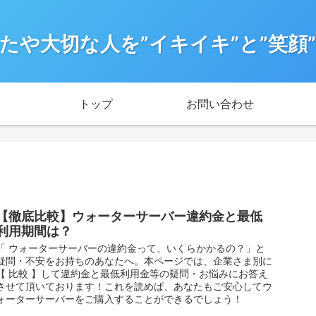
たや大切な人を”イキイキ”と”笑顔
トップ
お問い合わせ
【徹底比較】ウォーターサーバー違約金と最低
利用期間は？
「 ウォーターサーバーの違約金って、いくらかかるの？」と
疑問・不安をお持ちのあなたへ。本ページでは、企業さま別に
【 比較 】して違約金と最低利用金等の疑問・お悩みにお答え
させて頂いております！これを読めば、あなたもご安心してウ
ォーターサーバーをご購入することができるでしょう！