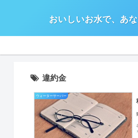
おいしいお水で、あな
違約金
ウォーターサーバー