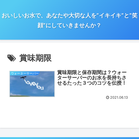
おいしいお水で、あなたや大切な人を”イキイキ”と”笑
顔”にしていきませんか？
賞味期限
賞味期限と保存期間は？ウォー
ウォーターサーバー
ターサーバーのお水を長持ちさ
せるたった３つのコツを伝授！
2021.06.13