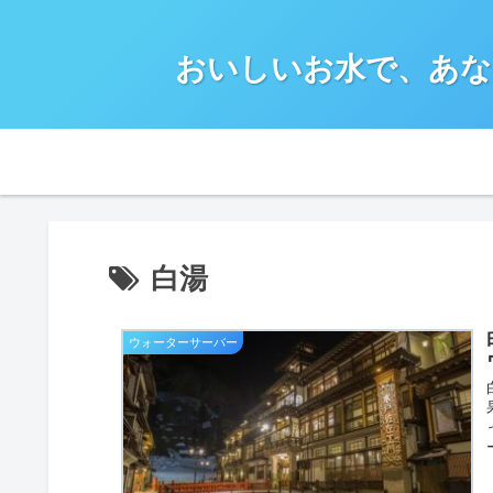
おいしいお水で、あな
白湯
ウォーターサーバー