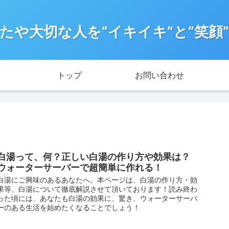
たや大切な人を”イキイキ”と”笑顔
トップ
お問い合わせ
白湯って、何？正しい白湯の作り方や効果は？
ウォーターサーバーで超簡単に作れる！
白湯にご興味のあるあなたへ。本ページは、白湯の作り方・効
果等、白湯について徹底解説させて頂いております！読み終わ
った頃には、あなたも白湯の効果に、驚き、ウォーターサーバ
ーのある生活を始めたくなることでしょう！