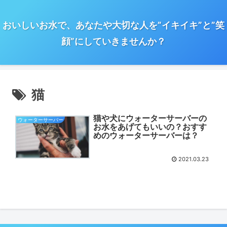
おいしいお水で、あなたや大切な人を”イキイキ”と”笑
顔”にしていきませんか？
猫
猫や犬にウォーターサーバーの
ウォーターサーバー
お水をあげてもいいの？おすす
めのウォーターサーバーは？
2021.03.23