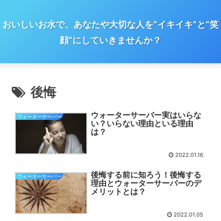
おいしいお水で、あなたや大切な人を”イキイキ”と”笑
顔”にしていきませんか？
後悔
ウォーターサーバー実はいらな
ウォーターサーバー
い？いらない理由といる理由
は？
2022.01.16
後悔する前に知ろう！後悔する
ウォーターサーバー
理由とウォーターサーバーのデ
メリットとは？
2022.01.05