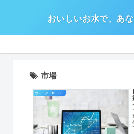
おいしいお水で、あな
市場
ウォーターサーバー