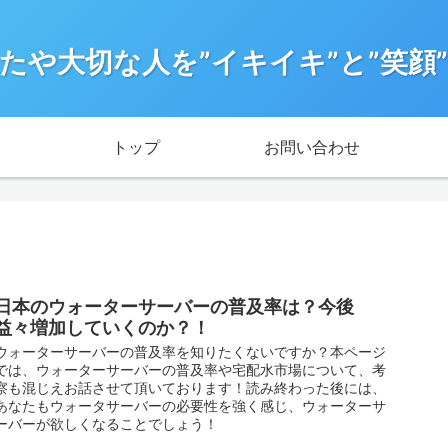
たや大切な人を”イキイキ”と”笑顔
トップ
お問い合わせ
日本のウォーターサーバーの普及率は？今後
益々増加していくのか？！
ウォーターサーバーの普及率を知りたくないですか？本ページ
では、ウォーターサーバーの普及率や宅配水市場について、考
察も混じえお話させて頂いております！読み終わった後には、
あなたもウォータサーバーの必要性を強く感じ、ウォーターサ
ーバーが欲しくなることでしょう！