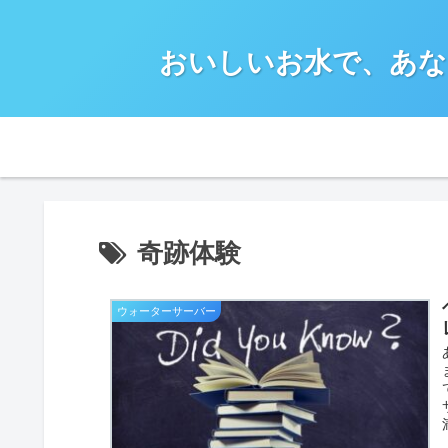
おいしいお水で、あな
奇跡体験
ウォーターサーバー