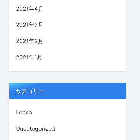
2021年4月
2021年3月
2021年2月
2021年1月
カテゴリー
Locca
Uncategorized