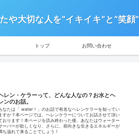
たや大切な人を”イキイキ”と”笑顔
トップ
お問い合わせ
ヘレン・ケラーって、どんな人なの？お水とヘ
レンのお話。
あなたは「 water！」のお話で有名なヘレンケラーを知ってい
ますか？本ページでは、ヘレンケラーについてお話させて頂い
ております！本ページを読み終わった後、あなたはウォーター
サーバーが欲しくなり、さらに、前向きな生きるエネルギーが
満ち溢れて来ることでしょう！