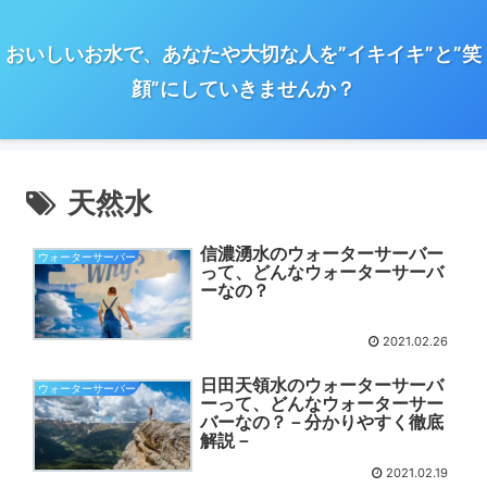
おいしいお水で、あなたや大切な人を”イキイキ”と”笑
顔”にしていきませんか？
天然水
信濃湧水のウォーターサーバー
ウォーターサーバー
って、どんなウォーターサーバ
ーなの？
2021.02.26
日田天領水のウォーターサーバ
ウォーターサーバー
ーって、どんなウォーターサー
バーなの？－分かりやすく徹底
解説－
2021.02.19