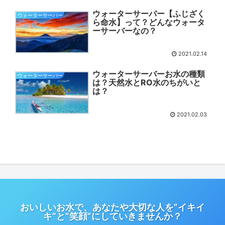
ウォーターサーバー【ふじざく
ウォーターサーバー
ら命水】って？どんなウォータ
ーサーバーなの？
2021.02.14
ウォーターサーバーお水の種類
ウォーターサーバー
は？天然水とRO水のちがいと
は？
2021.02.03
おいしいお水で、あなたや大切な人を”イキイ
キ”と”笑顔”にしていきませんか？