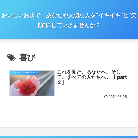
おいしいお水で、あなたや大切な人を”イキイキ”と”笑
顔”にしていきませんか？
喜び
これを見た、あなたへ。そし
ウォーターサーバー
て、すべての人たちへ。【 part
２】
2021.05.05