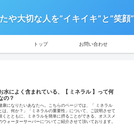
たや大切な人を”イキイキ”と”笑顔
トップ
お問い合わせ
お水によく含まれている、【 ミネラル 】って何
なの？
健康になりたいあなたへ。こちらのページでは、「 ミネラル
とは、何か？」「ミネラルの重要性」について、ご説明させて
頂くとともに、ミネラルを簡単に摂ることができる、オススメ
のウォーターサーバーについてご紹介させて頂いております。