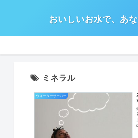
おいしいお水で、あな
ミネラル
ウォーターサーバー