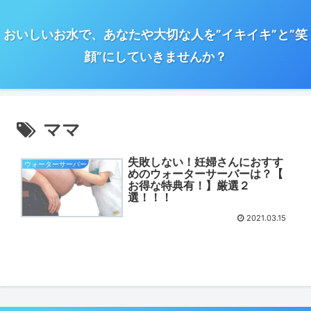
おいしいお水で、あなたや大切な人を”イキイキ”と”笑
顔”にしていきませんか？
ママ
失敗しない！妊婦さんにおすす
ウォーターサーバー
めのウォーターサーバーは？【
お得な特典有！】厳選２
選！！！
2021.03.15