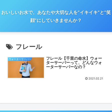
おいしいお水で、あなたや大切な人を”イキイキ”と”笑
顔”にしていきませんか？
フレール
フレール【千里の命水】ウォー
ウォーターサーバー
ターサーバーって、どんなウォ
ーターサーバーなの？
2021.02.21