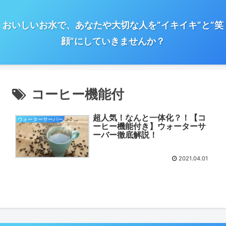
おいしいお水で、あなたや大切な人を”イキイキ”と”笑
顔”にしていきませんか？
コーヒー機能付
超人気！なんと一体化？！【コ
ウォーターサーバー
ーヒー機能付き】ウォーターサ
ーバー徹底解説！
2021.04.01