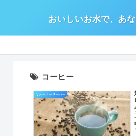
おいしいお水で、あな
コーヒー
ウォーターサーバー