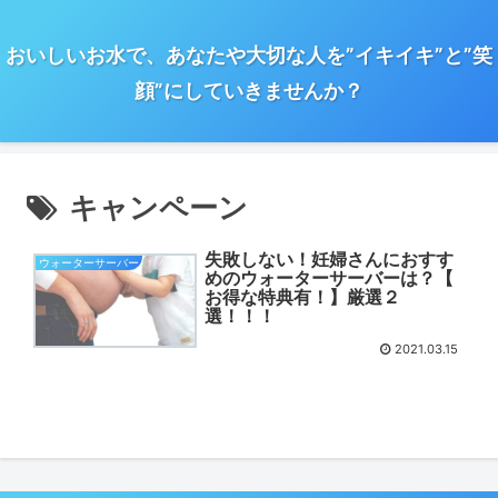
おいしいお水で、あなたや大切な人を”イキイキ”と”笑
顔”にしていきませんか？
キャンペーン
失敗しない！妊婦さんにおすす
ウォーターサーバー
めのウォーターサーバーは？【
お得な特典有！】厳選２
選！！！
2021.03.15