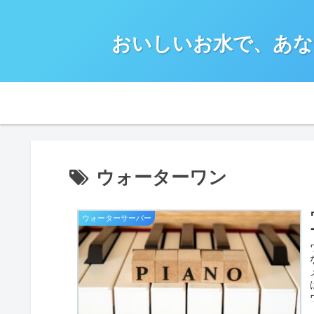
おいしいお水で、あな
ウォーターワン
ウォーターサーバー