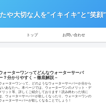
たや大切な人を”イキイキ”と”笑顔
トップ
お問い合わせ
ウォーターワンってどんなウォーターサーバ
ー？分かりやすく－徹底解説－
ウォーターワンって、どのようなウォーターサーバーか分から
ないあなたへ。本ページでは、ウォーターワンのメリット・デ
メリット等、詳しくご紹介しております！読み終わった頃に
は、ウォーターサーバーが欲しくなったり、ウォーターワンの
ウォーターサーバーが欲しくなることでしょう！