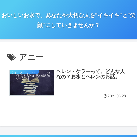
おいしいお水で、あなたや大切な人を”イキイキ”と”笑
顔”にしていきませんか？
アニー
ヘレン・ケラーって、どんな人
ウォーターサーバー
なの？お水とヘレンのお話。
2021.03.28