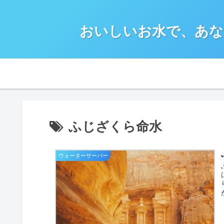
おいしいお水で、あな
ふじざくら命水
ウォーターサーバー