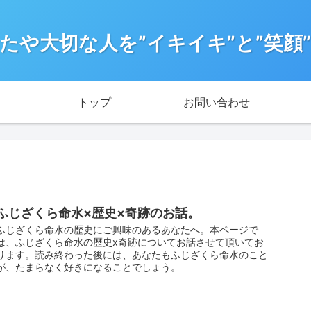
たや大切な人を”イキイキ”と”笑顔
トップ
お問い合わせ
ふじざくら命水×歴史×奇跡のお話。
ふじざくら命水の歴史にご興味のあるあなたへ。本ページで
は、ふじざくら命水の歴史x奇跡についてお話させて頂いてお
ります。読み終わった後には、あなたもふじざくら命水のこと
が、たまらなく好きになることでしょう。