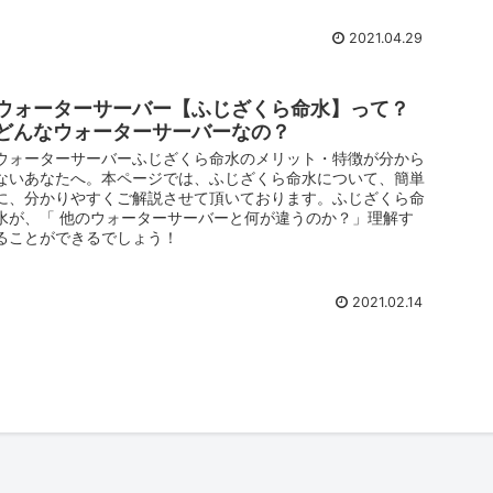
2021.04.29
ウォーターサーバー【ふじざくら命水】って？
どんなウォーターサーバーなの？
ウォーターサーバーふじざくら命水のメリット・特徴が分から
ないあなたへ。本ページでは、ふじざくら命水について、簡単
に、分かりやすくご解説させて頂いております。ふじざくら命
水が、「 他のウォーターサーバーと何が違うのか？」理解す
ることができるでしょう！
2021.02.14