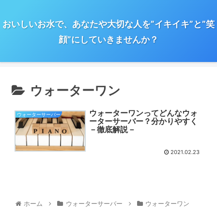
おいしいお水で、あなたや大切な人を”イキイキ”と”笑
顔”にしていきませんか？
ウォーターワン
ウォーターワンってどんなウォ
ウォーターサーバー
ーターサーバー？分かりやすく
－徹底解説－
2021.02.23
ホーム
ウォーターサーバー
ウォーターワン