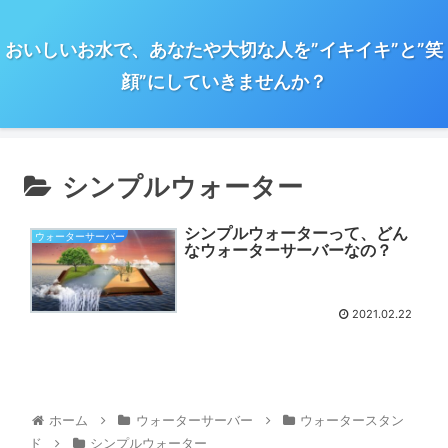
おいしいお水で、あなたや大切な人を”イキイキ”と”笑
顔”にしていきませんか？
シンプルウォーター
シンプルウォーターって、どん
ウォーターサーバー
なウォーターサーバーなの？
2021.02.22
ホーム
ウォーターサーバー
ウォータースタン
ド
シンプルウォーター